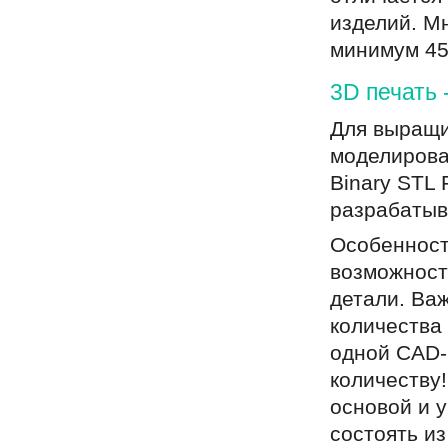
изделий. М
минимум 45
3D печать 
Для выращи
моделирова
Binary STL 
разрабатыв
Особенност
возможност
детали. Ва
количества
одной CAD-
количеству
основой и 
состоять из