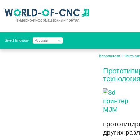
Тендерно-информационный портал
Select language:
Русский
Исполнители
Лента зак
Прототипи
технологи
прототипир
других раз