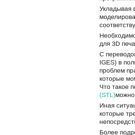
Укладывая 
моделирова
соответств
Необходимо
для 3D печа
С переводо
IGES) в пол
проблем пр
которые мо
Что такое 
(STL)
можно
Иная ситуа
которые тр
непосредст
Более подр