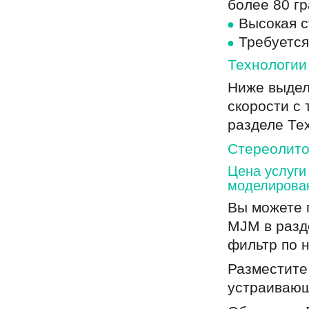
более 80 г
Высокая с
Требуется
Технологии 
Ниже выдел
скорости с
разделе Те
Стереолито
Цена услуги
моделирова
Вы можете п
MJM в раз
фильтр по 
Разместите
устраивающ