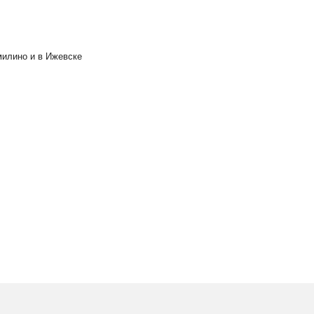
милино и в Ижевске