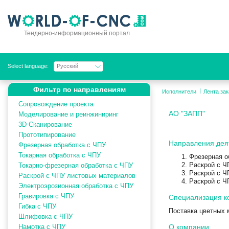
Тендерно-информационный портал
Select language:
Русский
Фильтр по направлениям
Исполнители
Лента зак
Сопровождение проекта
AO "ЗАПП"
Моделирование и реинжиниринг
3D Сканирование
Прототипирование
Направления дея
Фрезерная обработка с ЧПУ
Токарная обработка с ЧПУ
Фрезерная о
Раскрой с Ч
Токарно-фрезерная обработка с ЧПУ
Раскрой с Ч
Раскрой с ЧПУ листовых материалов
Раскрой с Ч
Электроэрозионная обработка с ЧПУ
Гравировка с ЧПУ
Специализация к
Гибка с ЧПУ
Поставка цветных 
Шлифовка с ЧПУ
Намотка с ЧПУ
О компании