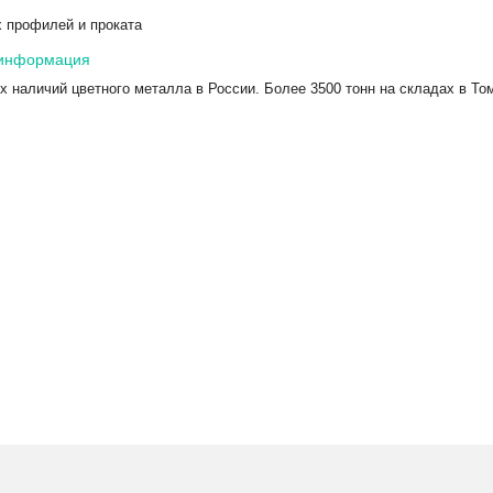
 профилей и проката
 информация
х наличий цветного металла в России. Более 3500 тонн на складах в То