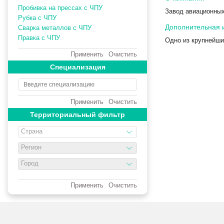
Пробивка на прессах с ЧПУ
Завод авиационных
Рубка с ЧПУ
Дополнительная
Сварка металлов с ЧПУ
Правка с ЧПУ
Одно из крупнейши
Применить
Очистить
Специализация
Применить
Очистить
Территориальный фильтр
Страна
Регион
Город
Применить
Очистить